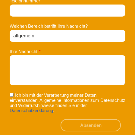
Telefonnummer
Welchen Bereich betrifft Ihre Nachricht?
Ihre Nachricht
*
Ich bin mit der Verarbeitung meiner Daten
einverstanden. Allgemeine Informationen zum Datenschutz
und Widerrufshinweise finden Sie in der
Datenschutzerklärung
.
Absenden